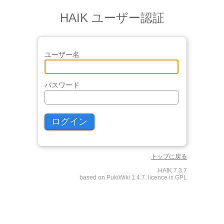
HAIK ユーザー認証
ユーザー名
パスワード
トップに戻る
HAIK 7.3.7
based on PukiWiki 1.4.7. licence is GPL