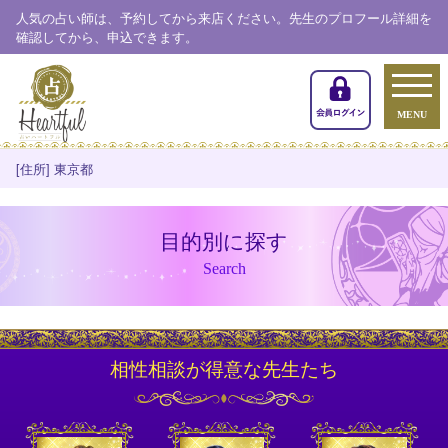
人気の占い師は、予約してから来店ください。先生のプロフール詳細を
確認してから、申込できます。
MENU
[住所] 東京都
目的別に探す
Search
相性相談が得意な先生たち