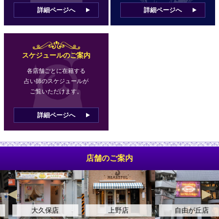
詳細ページへ
詳細ページへ
スケジュールのご案内
各店舗ごとに在籍する
占い師のスケジュールが
ご覧いただけます。
詳細ページへ
店舗のご案内
大久保店
上野店
自由が丘店