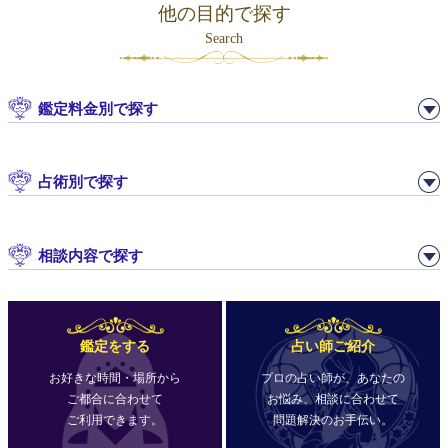
他の目的で探す
Search
鑑定料金別で探す
占術別で探す
相談内容で探す
鑑定をする
占い師ご紹介
お好きな時間・場所から
プロの占い師が、あなたの
ご都合に合わせて
お悩み、相談に合わせて
ご利用できます。
問題解決のお手伝い。